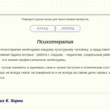
*Наведите курсор мыши для приостановки прокрутки.
НАЗАД
ВПЕРЕД
Психотерапия
 психотерапии необходимо каждому культурному человеку, а представи
лавная задача которых - работа с людьми, - педагогам, социальным раб
п. эти знания профессионально необходимы.
 лучше понимать и оценивать свои и чужие поступки и психические сост
рых не всегда лежат на поверхности и не всегда на самом деле таковы, 
ся.
з К. Хорни