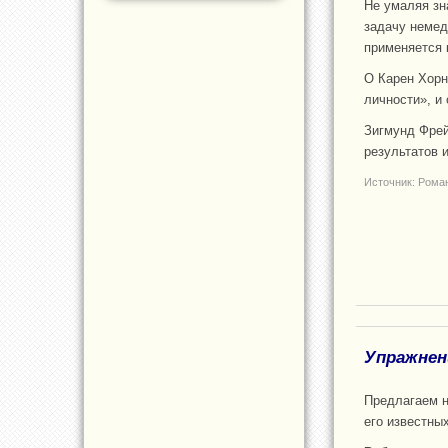
Не умаляя зн
задачу немед
применяется 
О Карен Хорн
личности», и
Зигмунд Фрей
результатов 
Источник: Рома
Упражнен
Предлагаем н
его известны