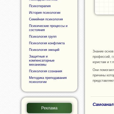
Психотерапия
История психологии
Семейная психология
Психические процессы и
состояния
Психология групп
Психология конфликта
Психология эмоций
Знание основ
Защитные и
профессий, г
компенсаторные
юристам и т.
механизмы
Они помогают
Психология сознания
причины кото
Методика преподавания
представляют
психологии
Самоанали
Реклама