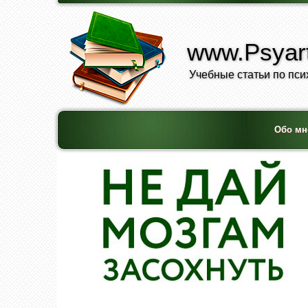
www.Psyart
Учебные статьи по пси
Обо мн