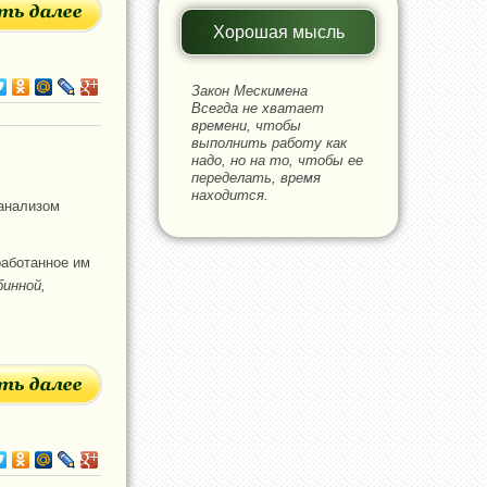
Хорошая мысль
Закон Мескимена
Всегда не хватает
времени, чтобы
выполнить работу как
надо, но на то, чтобы ее
переделать, время
находится.
оанализом
работанное им
бинной,