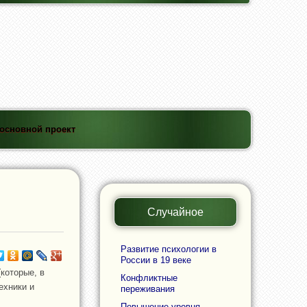
основной проект
Случайное
Развитие психологии в
России в 19 веке
которые, в
Конфликтные
ехники и
переживания
Повышение уровня