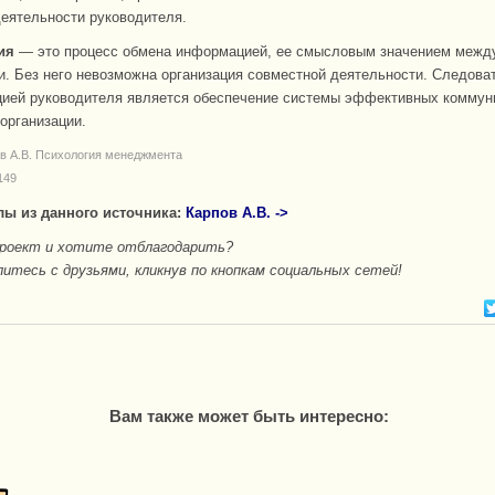
еятельности руководителя.
ия
— это процесс обмена информацией, ее смысловым значением межд
. Без него невозможна организация совместной деятельности. Следова
ией руководителя является обеспечение системы эффективных коммун
организации.
ов А.В. Психология менеджмента
149
лы из данного источника:
Карпов А.В. ->
проект и хотите отблагодарить?
итесь с друзьями, кликнув по кнопкам социальных сетей!
Вам также может быть интересно: