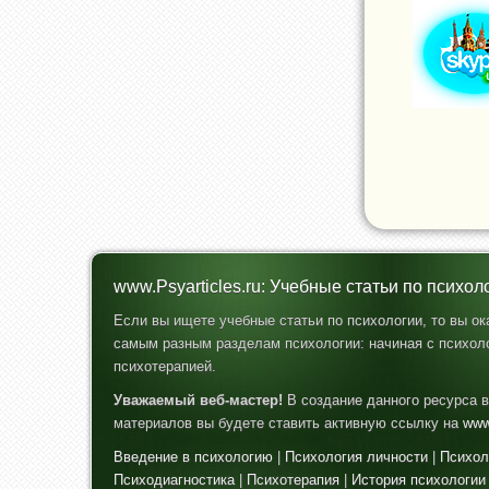
www.Psyarticles.ru: Учебные статьи по психол
Если вы ищете учебные статьи по психологии, то вы о
самым разным разделам психологии: начиная с психоло
психотерапией.
Уважаемый веб-мастер!
В создание данного ресурса в
материалов вы будете ставить активную ссылку на
www
Введение в психологию
|
Психология личности
|
Психол
Психодиагностика
|
Психотерапия
|
История психологии