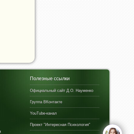
Полезные ссылки
Официальный сайт Д.О. Науменко
Группа ВКонтакте
YouTube-канал
Проект "Интересная Психология"
я