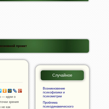
основной проект
Случайное
Возникновение
психофизики и
психометрии
ы — идеи о
точки зрения
Проблема
психодинамического
 не как