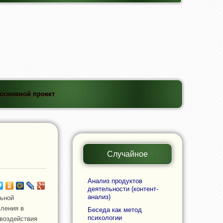
основной проект
Случайное
Анализ продуктов
деятельности (контент-
анализ)
льной
вления в
Беседа как метод
психологии
воздействия