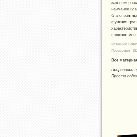
закономернос
наименее бла
благоприятны
функция груп
характеристи
сложное мног
Источник: Соци
Просмотров: 35
Все материа
Понравился 
Просто подел