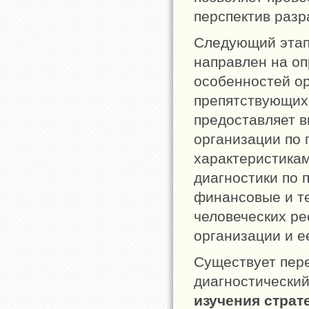
перспектив разр
Следующий эта
направлен на оп
особенностей о
препятствующих
предоставляет в
организации по
характеристикам
диагностики по 
финансовые и те
человеческих ре
организации и е
Существует пер
диагностически
изучения страт