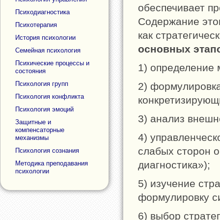
обеспечивает пр
Психодиагностика
Содержание это
Психотерапия
как стратегичес
История психологии
основных этап
Семейная психология
Психические процессы и
1) определение 
состояния
Психология групп
2) формулировка
Психология конфликта
конкретизирующ
Психология эмоций
3) анализ внешн
Защитные и
компенсаторные
4) управленческ
механизмы
слабых сторон 
Психология сознания
диагностика»);
Методика преподавания
психологии
5) изучение стр
формулировку с
6) выбор стратег