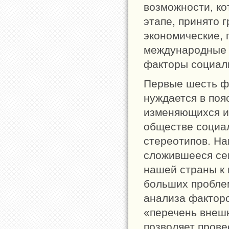
возможности, к
этапе, принято 
экономические, 
международные 
факторы социал
Первые шесть ф
нуждается в поя
изменяющихся и
обществе социал
стереотипов. На
сложившееся се
нашей страны к 
больших проблем
анализа факторо
«перечень внеш
позволяет прове