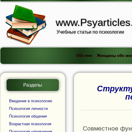
www.Psyarticles
Учебные статьи по психологии
Обо мне
Женщины обо мн
Разделы
Структу
п
Введение в психологию
Психология личности
Психология общения
Возрастная психология
Совместное фун
Психология управления