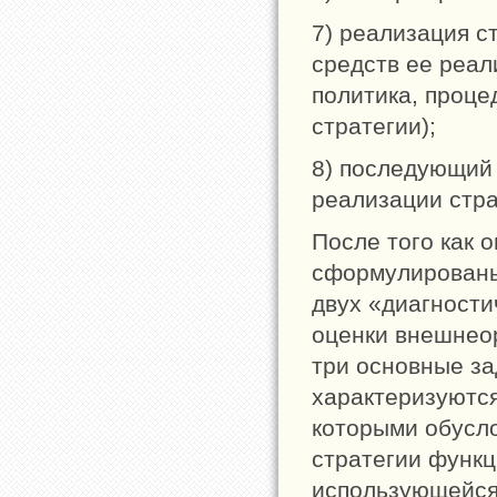
7) реализация с
средств ее реал
политика, проце
стратегии);
8) последующий
реализации стра
После того как 
сформулированы
двух «диагности
оценки внешнео
три основные з
характеризуются
которыми обусл
стратегии функ
использующейся