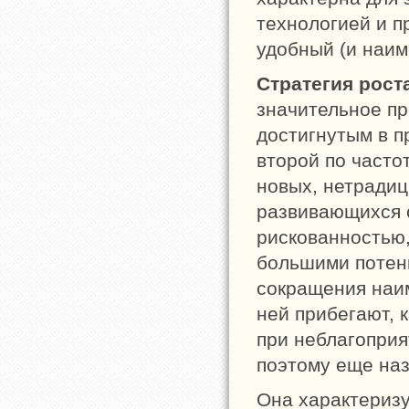
технологией и п
удобный (и наим
Стратегия рост
значительное п
достигнутым в 
второй по часто
новых, нетради
развивающихся 
рискованностью,
большими потен
сокращения наим
ней прибегают, 
при неблагоприя
поэтому еще наз
Она характеризу