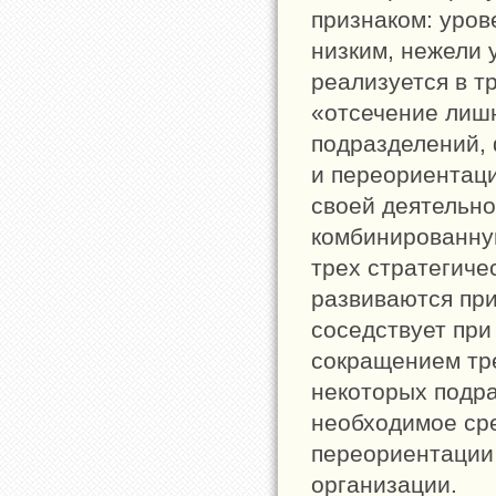
признаком: уров
низким, нежели 
реализуется в т
«отсечение лишн
подразделений, 
и переориентаци
своей деятельно
комбинированну
трех стратегиче
развиваются при
соседствует при
сокращением тре
некоторых подра
необходимое сре
переориентации 
организации.