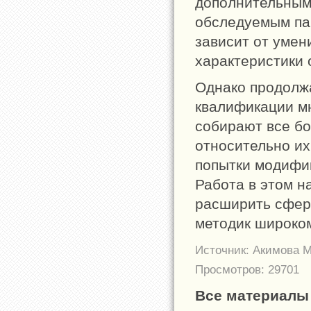
дополнительным
обследуемым па
зависит от умен
характеристики
Однако продолж
квалификации мн
собирают все б
относительно их
попытки модифик
Работа в этом н
расширить сфер
методик широком
Источник: Акимова М
Просмотров: 29701
Все материалы 