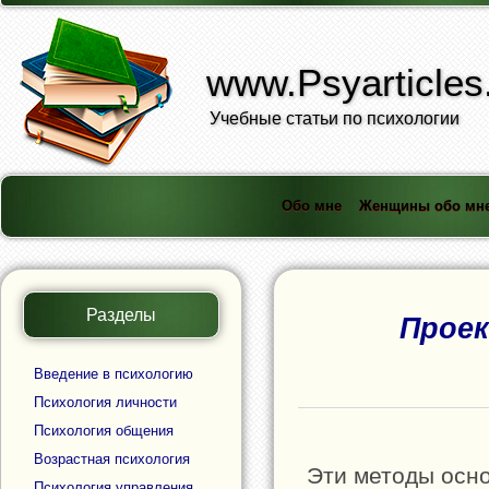
www.Psyarticles
Учебные статьи по психологии
Обо мне
Женщины обо мн
Разделы
Прое
Введение в психологию
Психология личности
Психология общения
Возрастная психология
Эти методы осно
Психология управления