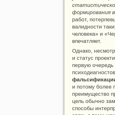
статистическог
формирования 
работ, потерпев
валидности таки
человека» и «Ч
впечатляет.
Однако, несмотр
и статус проект
первую очередь 
психодиагносто
фальсификации
и потому более 
преимущество пр
цель обычно зам
способы интерпр