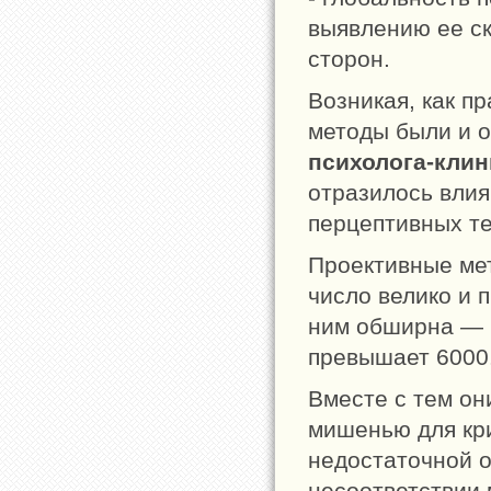
выявлению ее с
сторон.
Возникая, как п
методы были и 
психолога-клин
отразилось влия
перцептивных те
Проективные ме
число велико и 
ним обширна — 
превышает 6000
Вместе с тем о
мишенью для кр
недостаточной о
несоответствии 