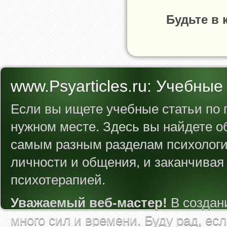
Будьте в 
www.Psyarticles.ru: Учебные
Если вы ищете учебные статьи по п
нужном месте. Здесь вы найдете 
самым разным разделам психологии
личности и общения, и заканчивая
психотерапией.
Уважаемый веб-мастер!
В создан
много сил и времени. Буду рад, ес