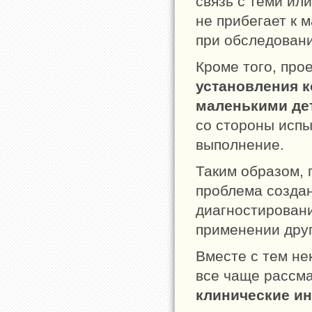
связь с теми ил
не прибегает к 
при обследовани
Кроме того, пр
установления к
маленькими де
со стороны испы
выполнение.
Таким образом, 
проблема созда
диагностировани
применении друг
Вместе с тем не
все чаще рассма
клинические и