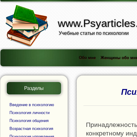
www.Psyarticles
Учебные статьи по психологии
Обо мне
Женщины обо мн
Разделы
Пси
Введение в психологию
Психология личности
Психология общения
Принадлежность
Возрастная психология
конкретному инд
Психология управления