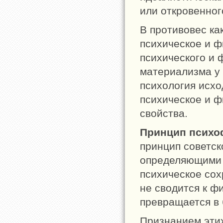
или откровенно
В противовес ка
психическое и ф
психического и 
материализма у 
психология исхо
психическое и 
свойства.
Принцип психо
принцип советск
определяющими 
психическое сох
не сводится к ф
превращается в
Признанием эти