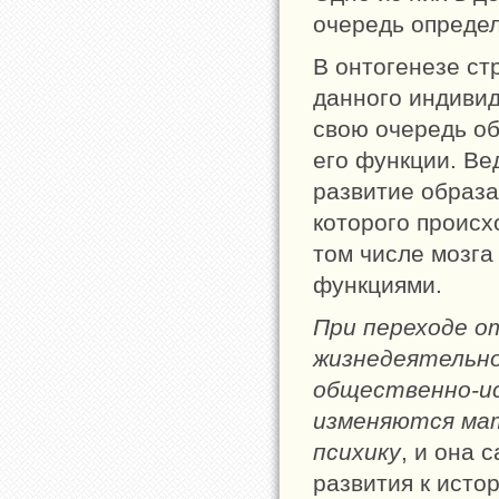
очередь определ
В онтогенезе ст
данного индивид
свою очередь об
его функции. В
развитие образа
которого происх
том числе мозга
функциями.
При переходе о
жизнедеятельн
общественно-ис
изменяются ма
психику
, и она 
развития к исто