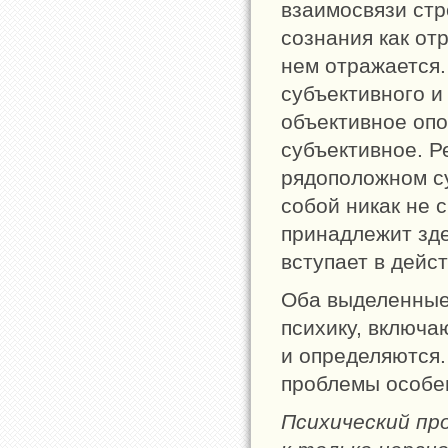
взаимосвязи стр
сознания как отр
нем отражается.
субъективного и
объективное опо
субъективное. Р
рядоположном с
собой никак не 
принадлежит зде
вступает в дейс
Оба выделенные
психику, включа
и определяются
проблемы особе
Психический пр