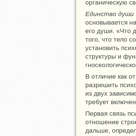
органическую св
Единство души 
основывается на
его души. «Что 
того, что тело с
установить псих
структуры и фун
гносеологическо
В отличие как от
разрешить псих
из двух зависим
требует включен
Первая связь пс
отношение строе
дальше, определ