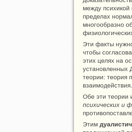
между психикой 
пределах норма
многообразно о
физиологических
Эти факты нужно
чтобы согласова
этих целях на о
установленных 
теории: теория 
взаимодействия
Обе эти теории 
психических и 
противопоставле
Этим
дуалисти