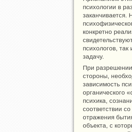
психологии в р
заканчивается. 
психофизическог
конкретно реали
свидетельствуют
психологов, так
задачу.
При разрешении
стороны, необх
зависимость пси
органического «
психика, сознан
соответствии со
отражения бытия
объекта, с кото