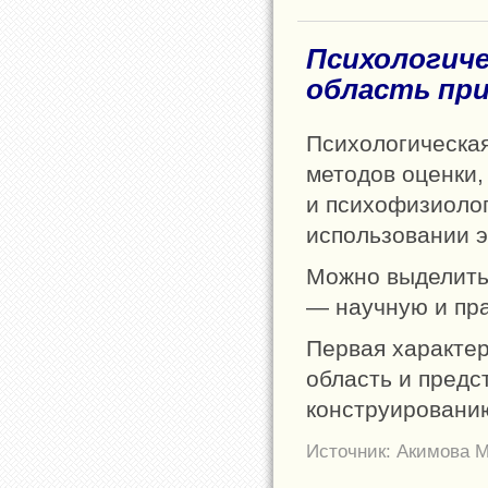
Психологиче
область пр
Психологическая
методов оценки,
и психофизиолог
использовании э
Можно выделить
— научную и пра
Первая характер
область и предс
конструированию
Источник: Акимова М