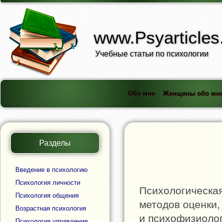
www.Psyarticles
Учебные статьи по психологии
Обо мне
Женщины обо мн
Разделы
Введение в психологию
Психология личности
Психологическая
Психология общения
методов оценки,
Возрастная психология
и психофизиолог
Психология управления