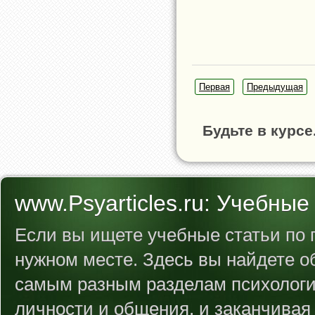
Первая
Предыдущая
Будьте в курс
www.Psyarticles.ru: Учебные
Если вы ищете учебные статьи по п
нужном месте. Здесь вы найдете 
самым разным разделам психологии
личности и общения, и заканчивая