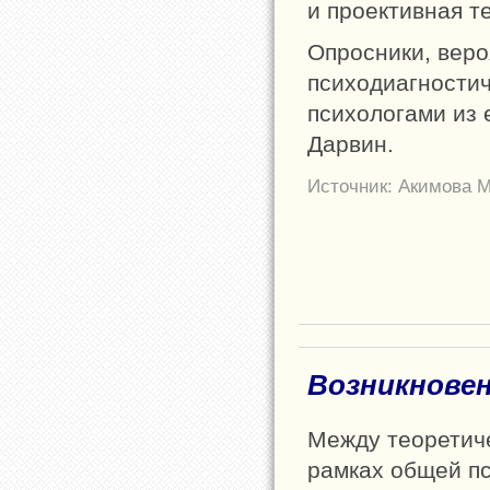
и проективная т
Опросники, вер
психодиагности
психологами из 
Дарвин.
Источник: Акимова М
Возникнове
Между теоретич
рамках общей пс