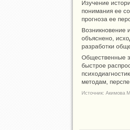
Изучение истори
понимания ее со
прогноза ее пер
Возникновение и
объяснено, исхо
разработки общ
Общественные з
быстрое распрос
психодиагностик
методам, перспе
Источник: Акимова М