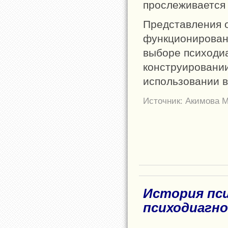
прослеживается 
Представления о
функционирован
выборе психодиа
конструировании
использовании в
Источник: Акимова М
История пс
психодиагн