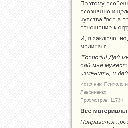
Поэтому особенн
осознанно и цел
чувства "все в 
отношение к ок
И, в заключение
молитвы:
"Господи! Дай м
дай мне мужест
изменить, и да
Источник: Психологи
Лавриненко
Просмотров: 11734
Все материалы 
Понравился пр