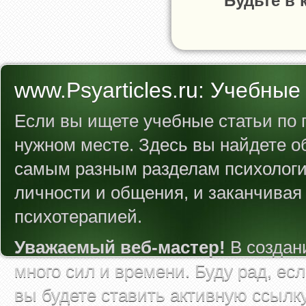
Будьте в 
www.Psyarticles.ru: Учебные
Если вы ищете учебные статьи по п
нужном месте. Здесь вы найдете 
самым разным разделам психологии
личности и общения, и заканчивая
психотерапией.
Уважаемый веб-мастер!
В создан
много сил и времени. Буду рад, ес
вы будете ставить активную ссылк