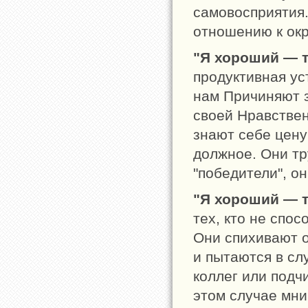
самовосприятия.
отношению к ок
"Я хороший — 
продуктивная ус
нам Причиняют з
своей Нравствен
знают себе цену
должное. Они тр
"победители", о
"Я хороший — 
тех, кто не спо
Они спихивают о
и пытаются в сл
коллег или подч
этом случае мни