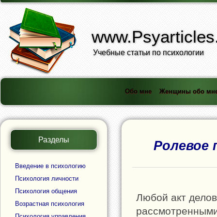
www.Psyarticles
Учебные статьи по психологии
Обо мне
Женщины обо мн
Разделы
Ролевое 
Введение в психологию
Психология личности
Психология общения
Любой акт дело
Возрастная психология
рассмотренными
Психология управления