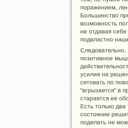
поражением, ле
Большинство про
возможность пол
не отдавая себе 
подвластно наш
Следовательно,
позитивное мыш
действительност
усилия на решен
сетовать по пов
"вгрызается" в п
старается ее об
Есть только два
состоянии решит
поделать не мож