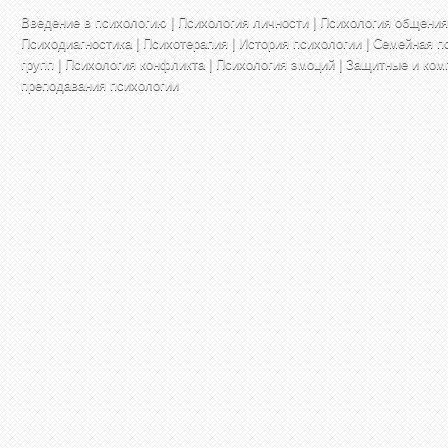
Введение в психологию
|
Психология личности
|
Психология общения
Психодиагностика
|
Психотерапия
|
История психологии
|
Семейная п
групп
|
Психология конфликта
|
Психология эмоций
|
Защитные и ком
преподавания психологии