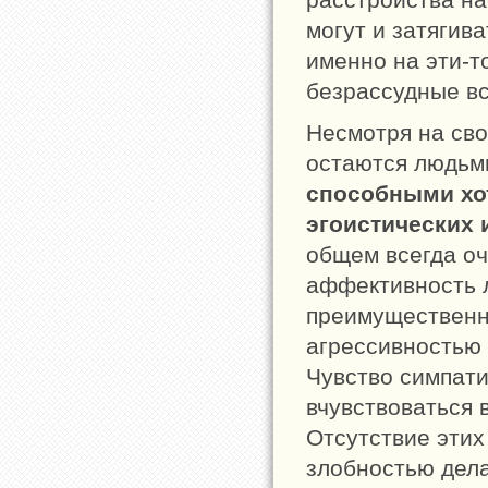
могут и затягива
именно на эти-т
безрассудные в
Несмотря на сво
остаются людьм
способными хот
эгоистических 
общем всегда оч
аффективность л
преимущественн
агрессивностью
Чувство симпати
вчувствоваться 
Отсутствие этих
злобностью дел