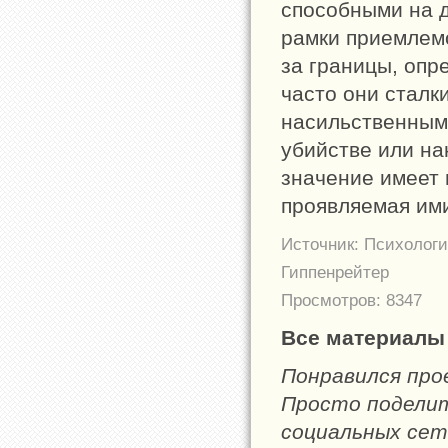
способными на д
рамки приемлемо
за границы, оп
часто они сталк
насильственным 
убийстве или на
значение имеет 
проявляемая ими
Источник: Психологи
Гиппенрейтер
Просмотров: 8347
Все материалы 
Понравился пр
Просто поделите
социальных сет