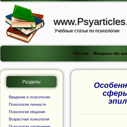
www.Psyarticles
Учебные статьи по психологии
Обо мне
Женщины обо мн
Разделы
Особенн
сферы
Введение в психологию
эпил
Психология личности
Психология общения
Возрастная психология
Психология управления