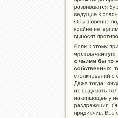
развиваются бу
ведущие к опас
Обыкновенно по
крайне нетерпи
выносят противо
Если к этому пр
чрезвычайную 
с чьими бы то 
собственных
, 
столкновений с 
Даже тогда, когд
их выдумать тол
накипающее у н
раздражения. Он
придирчив. Все 