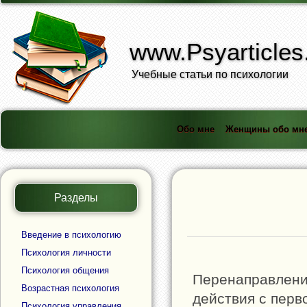
www.Psyarticles
Учебные статьи по психологии
Обо мне
Женщины обо мн
Разделы
Введение в психологию
Психология личности
Психология общения
Перенаправлени
Возрастная психология
действия с перв
Психология управления